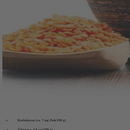
Kürbiskerne (ca. 7 mg Zink/100 g)
Tahini (ca. 4,6 mg/100 g)