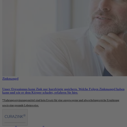
Zinkmangel
Unser Organismus kann Zink nur kurzfristig speichern. Welche Folgen Zinkmangel haben
kann und wie er dem Körper schadet, erfahren Sie hier.
*Nahrungsergänzungsmittel sind kein Ersatz für eine ausgewogene und abwechslungsreiche Ernährung
sowie eine gesunde Lebensweise.
®
CURAZINK