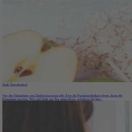
Zink-Tagesbedarf
Vor der Einnahme von Zinkpräparaten gilt: Erst die Packungsbeilage lesen, dann die
Einnahme starten. Wie viel Zink am Tag sinnvoll ist, erfahren Sie hier.