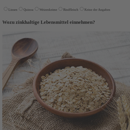
Linsen
Quinoa
Weizenkeime
Rindfleisch
Keine der Angaben
Wozu zinkhaltige Lebensmittel einnehmen?