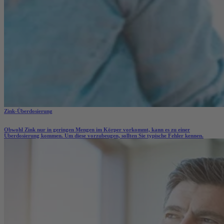
Zink-Überdosierung
Obwohl Zink nur in geringen Mengen im Körper vorkommt, kann es zu einer
Überdosierung kommen. Um diese vorzubeugen, sollten Sie typische Fehler kennen.